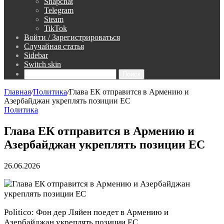
Snapchat
Telegram
Steam
TikTok
Войти / Зарегистрироваться
Случайная статья
Sidebar
Switch skin
Поиск
Главная
/
Политика
/
Глава ЕК отправится в Армению и
Азербайджан укреплять позиции ЕС
Политика
Глава ЕК отправится в Армению и
Азербайджан укреплять позиции ЕС
26.06.2026
Politico: Фон дер Ляйен поедет в Армению и
Азербайджан укреплять позиции ЕС