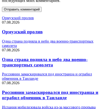
последующих моих комментариев.
Ормузский пролив
07.08.2026
Ормузский пролив
Одна страна подняла в небо два военно-транспортных
самолета
07.08.2026
Одна страна подняла в небо два военно-
транспортных самолета
Россиянин замаскировался под иностранца и ограбил
обменник в Таиланде
07.08.2026
Россиянин замаскировался под иностранца и
ограбил обменник в Таиланде
Испания мобилизовала войска из-за массового прорыва