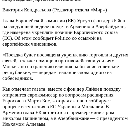
Виктория Кондратьева
(Редактор отдела «Мир»)
Глава Европейской комиссии (ЕК) Урсула фон дер Ляйен
на следующей неделе поедет в Армению и Азербайджан,
где намерена укреплять позиции Европейского союза
(ЕС). Об этом сообщает Politico со ссылкой на
европейских чиновников.
«Поездка будет посвящена укреплению торговли и других
связей, а также помощи в противодействии усилиям
Москвы по сохранению влияния на бывшие советские
республики», — передает издание слова одного из
собеседников.
Как отмечает газета, вместе с фон дер Ляйен в поездку
отправится еврокомиссар по вопросам расширения
Евросоюза Марта Кос, которая активно лоббирует
процесс вступления в ЕС Украины и Молдавии. В
Армении глава ЕК встретится с премьер-министром
Николом Пашиняном, а в Азербайджане — с президентом
Ильхамом Алиевым.