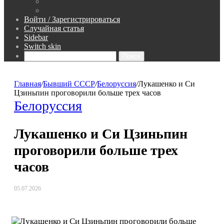
Войти / Зарегистрироваться
Случайная статья
Sidebar
Switch skin
Поиск
Главная
/
Бывший СССР
/
Белоруссия
/
Лукашенко и Си
Цзиньпин проговорили больше трех часов
Белоруссия
Лукашенко и Си Цзиньпин
проговорили больше трех
часов
05.07.2026