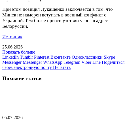
При этом позиция Лукашенко заключается в том, что
Минск не намерен вступать в военный конфликт с
Украиной. Тем более при отсутствии угроз в адрес
Белоруссии.
Источник
25.06.2026
Показать больше
LinkedIn
Tumblr
Pinterest
Вконтакте
Одноклассники
Skype
Messenger
Messenger
WhatsApp
Telegram
Viber
Line
Поделиться
через электронную почту
Печатать
Похожие статьи
Лукашенко и Си Цзиньпин проговорили больше
трех часов
05.07.2026