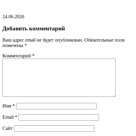
кокаин во флаконе с фото Аль Пачино
24.06.2026
Добавить комментарий
Ваш адрес email не будет опубликован.
Обязательные поля
помечены
*
Комментарий
*
Имя
*
Email
*
Сайт