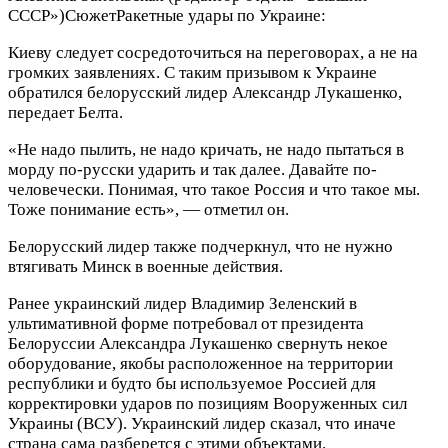
СССР»)
Сюжет
Ракетные удары по Украине:
Киеву следует сосредоточиться на переговорах, а не на
громких заявлениях. С таким призывом к Украине
обратился белорусский лидер Александр Лукашенко,
передает Белта.
«Не надо пылить, не надо кричать, не надо пытаться в
морду по-русски ударить и так далее. Давайте по-
человечески. Понимая, что такое Россия и что такое мы.
Тоже понимание есть», — отметил он.
Белорусский лидер также подчеркнул, что не нужно
втягивать Минск в военные действия.
Ранее украинский лидер Владимир Зеленский в
ультимативной форме потребовал от президента
Белоруссии Александра Лукашенко свернуть некое
оборудование, якобы расположенное на территории
республики и будто бы используемое Россией для
корректировки ударов по позициям Вооруженных сил
Украины (ВСУ). Украинский лидер сказал, что иначе
страна сама разберется с этими объектами.