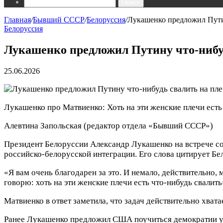
Поиск
Главная
/
Бывший СССР
/
Белоруссия
/
Лукашенко предложил Пути
Белоруссия
Лукашенко предложил Путину что-нибу
25.06.2026
Лукашенко про Матвиенко: Хоть на эти женские плечи есть
Алевтина Запольская
(редактор отдела «Бывший СССР»)
Президент Белоруссии Александр Лукашенко на встрече со
российско-белорусской интеграции. Его слова цитирует Бел
«Я вам очень благодарен за это. И немало, действительно
говорю: хоть на эти женские плечи есть что-нибудь свалит
Матвиенко в ответ заметила, что задач действительно хватае
Ранее Лукашенко предложил США поучиться демократии у 