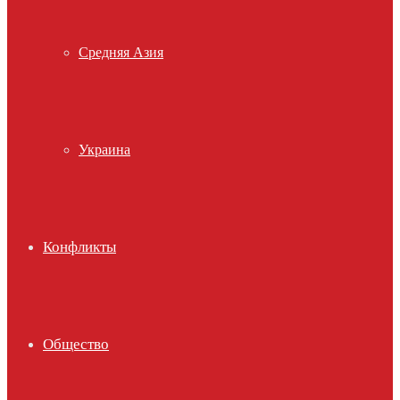
Средняя Азия
Украина
Конфликты
Общество