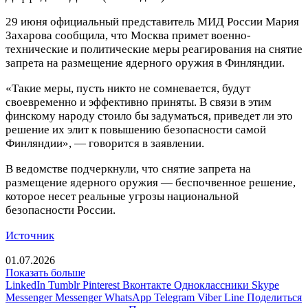
29 июня официальный представитель МИД России Мария
Захарова сообщила, что Москва примет военно-
технические и политические меры реагирования на снятие
запрета на размещение ядерного оружия в Финляндии.
«Такие меры, пусть никто не сомневается, будут
своевременно и эффективно приняты. В связи в этим
финскому народу стоило бы задуматься, приведет ли это
решение их элит к повышению безопасности самой
Финляндии», — говорится в заявлении.
В ведомстве подчеркнули, что снятие запрета на
размещение ядерного оружия — беспочвенное решение,
которое несет реальные угрозы национальной
безопасности России.
Источник
01.07.2026
Показать больше
LinkedIn
Tumblr
Pinterest
Вконтакте
Одноклассники
Skype
Messenger
Messenger
WhatsApp
Telegram
Viber
Line
Поделиться