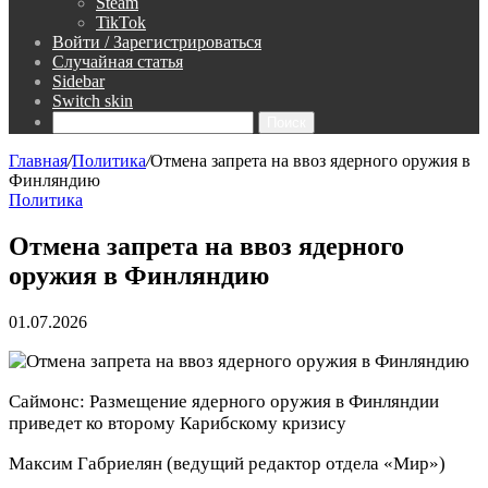
Steam
TikTok
Войти / Зарегистрироваться
Случайная статья
Sidebar
Switch skin
Поиск
Главная
/
Политика
/
Отмена запрета на ввоз ядерного оружия в
Финляндию
Политика
Отмена запрета на ввоз ядерного
оружия в Финляндию
01.07.2026
Саймонс: Размещение ядерного оружия в Финляндии
приведет ко второму Карибскому кризису
Максим Габриелян
(ведущий редактор отдела «Мир»)