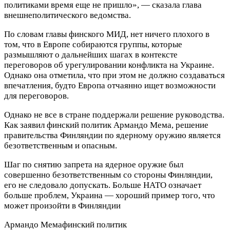
политиками время еще не пришло», — сказала глава
внешнеполитического ведомства.
По словам главы финского МИД, нет ничего плохого в
том, что в Европе собираются группы, которые
размышляют о дальнейших шагах в контексте
переговоров об урегулировании конфликта на Украине.
Однако она отметила, что при этом не должно создаваться
впечатления, будто Европа отчаянно ищет возможности
для переговоров.
Однако не все в стране поддержали решение руководства.
Как заявил финский политик Армандо Мема, решение
правительства Финляндии по ядерному оружию является
безответственным и опасным.
Шаг по снятию запрета на ядерное оружие был
совершенно безответственным со стороны Финляндии,
его не следовало допускать. Больше НАТО означает
больше проблем, Украина — хороший пример того, что
может произойти в Финляндии
Армандо Мема
финский политик