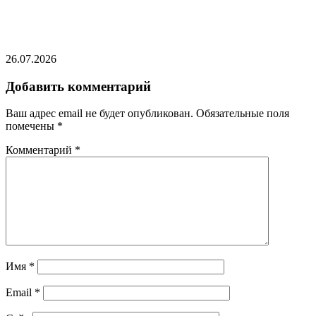
Закрытие границы с Россией назвали
катастрофой для Финляндии
26.07.2026
Добавить комментарий
Ваш адрес email не будет опубликован.
Обязательные поля
помечены
*
Комментарий
*
Имя
*
Email
*