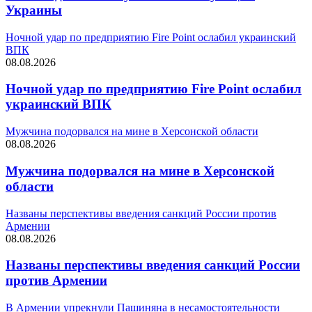
Украины
Ночной удар по предприятию Fire Point ослабил украинский
ВПК
08.08.2026
Ночной удар по предприятию Fire Point ослабил
украинский ВПК
Мужчина подорвался на мине в Херсонской области
08.08.2026
Мужчина подорвался на мине в Херсонской
области
Названы перспективы введения санкций России против
Армении
08.08.2026
Названы перспективы введения санкций России
против Армении
В Армении упрекнули Пашиняна в несамостоятельности