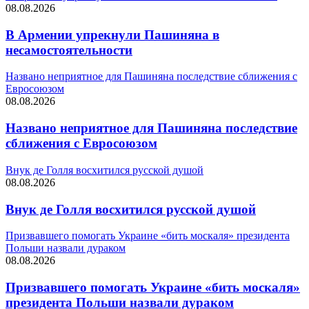
08.08.2026
В Армении упрекнули Пашиняна в
несамостоятельности
Названо неприятное для Пашиняна последствие сближения с
Евросоюзом
08.08.2026
Названо неприятное для Пашиняна последствие
сближения с Евросоюзом
Внук де Голля восхитился русской душой
08.08.2026
Внук де Голля восхитился русской душой
Призвавшего помогать Украине «бить москаля» президента
Польши назвали дураком
08.08.2026
Призвавшего помогать Украине «бить москаля»
президента Польши назвали дураком