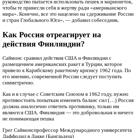
руководство пытается использовать пешек и марионеток,
чтобы те принесли себя в жертву ради «американского
мира». Конечно, все это нацелено на сдерживание России
и стран Глобального Юга», — добавил собеседник.
Как Россия отреагирует на
действия Финляндии?
Саймонс сравнил действия США и Финляндии с
размещением американских ракет в Турции, которое
привело к Карибскому ракетному кризису 1962 года. По
его мнению, современной России следует поступить
симметрично.
Как и в случае с Советским Союзом в 1962 году, нужно
противостоять попыткам изменить баланс сил (…) Россия
должна аналогично ответить противнику, только им
являются США. Финляндия — это добровольная и ничего
не понимающая пешка
Грег Саймонс
профессор Международного университета
Даффодил в Дакке (Бангладеш)