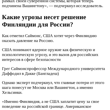
рамках своей суверенной системы, которая теперь
подчинена Вашингтону», — подчеркнул исследователь.
Какие угрозы несет решение
Финляндии для России?
Как отметил Саймонс, США хотят через Финляндию
оказать давление на Россию.
США понимают ядерное оружие как физическую и
психологическую угрозу, и это вызов для российских
интересов в сфере безопасности
Грег Саймонс
профессор Международного университета
Даффодил в Дакке (Бангладеш)
Однако эксперт подчеркнул, что главные потери от этого
шага понесут не Москва или Вашингтон, а именно
Хельсинки.
«Именно Финляндия, а не США заплатит цену за свое
поведение на российской границе. Американское