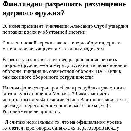
Финляндии разрешить размещение
ядерного оружия?
26 июня президент Финляндии Александр Стубб утвердил
поправки к закону об атомной энергии.
Согласно новой версии закона, теперь оборот ядерных
материалов регулируется Уголовным кодексом.
В законе указаны исключения, разрешающие ввозить
ядерное оружие, — эта мера допускается в целях военной
обороны Финляндии, совместной обороны НАТО или в
рамках иного оборонного сотрудничества
На этом фоне североевропейская республика ужесточила
риторику в отношении Москвы. 28 июня министр
иностранных дел Финляндии Элина Валтонен заявила, что
время для переговоров Европейского союза (ЕС) с
Россией «еще не пришло».
«Я считаю нормальным то, что на официальном уровне
готовятся переговоры, однако для переговоров между