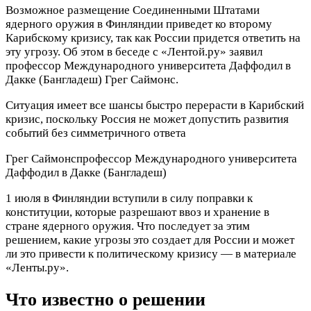
Возможное размещение Соединенными Штатами
ядерного оружия в Финляндии приведет ко второму
Карибскому кризису
, так как России придется ответить на
эту угрозу. Об этом в беседе с «Лентой.ру» заявил
профессор Международного университета Даффодил в
Дакке (Бангладеш) Грег Саймонс.
Ситуация имеет все шансы быстро перерасти в Карибский
кризис, поскольку Россия не может допустить развития
событий без симметричного ответа
Грег Саймонс
профессор Международного университета
Даффодил в Дакке (Бангладеш)
1 июля в Финляндии вступили в силу поправки к
конституции, которые разрешают ввоз и хранение в
стране ядерного оружия. Что последует за этим
решением, какие угрозы это создает для России и может
ли это привести к политическому кризису — в материале
«Ленты.ру».
Что известно о решении