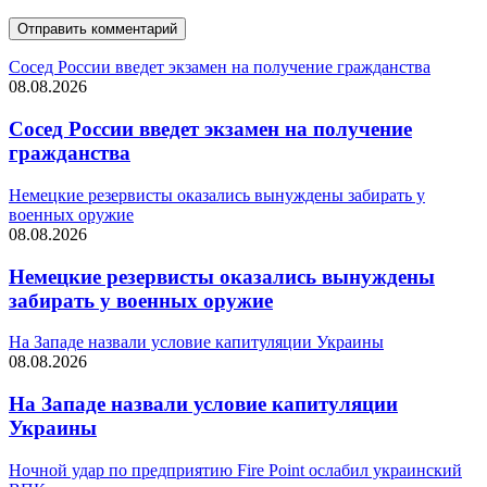
Сосед России введет экзамен на получение гражданства
08.08.2026
Сосед России введет экзамен на получение
гражданства
Немецкие резервисты оказались вынуждены забирать у
военных оружие
08.08.2026
Немецкие резервисты оказались вынуждены
забирать у военных оружие
На Западе назвали условие капитуляции Украины
08.08.2026
На Западе назвали условие капитуляции
Украины
Ночной удар по предприятию Fire Point ослабил украинский