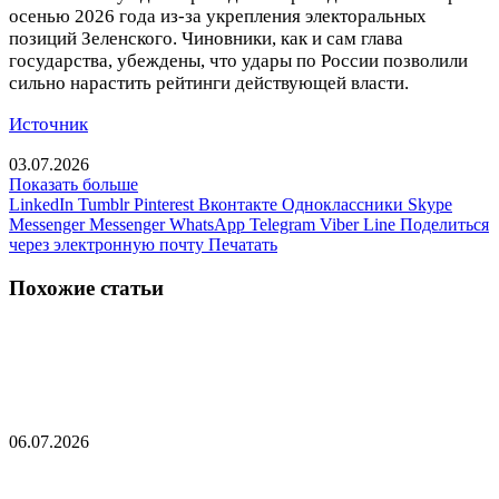
осенью 2026 года из-за укрепления электоральных
позиций Зеленского. Чиновники, как и сам глава
государства, убеждены, что удары по России позволили
сильно нарастить рейтинги действующей власти.
Источник
03.07.2026
Показать больше
LinkedIn
Tumblr
Pinterest
Вконтакте
Одноклассники
Skype
Messenger
Messenger
WhatsApp
Telegram
Viber
Line
Поделиться
через электронную почту
Печатать
Похожие статьи
В Минобороны Украины допустили
уничтожение всей инфраструктуры
06.07.2026