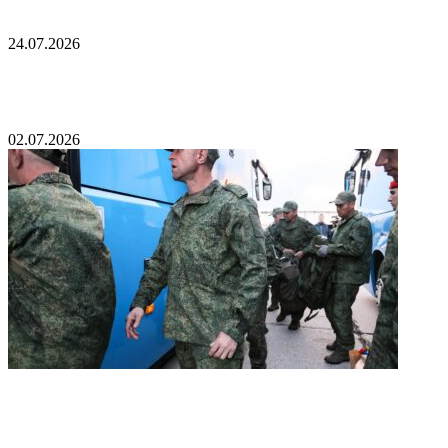
В Киеве прогремели взрывы
24.07.2026
Зеленский обвинил Запад из-за ракет
02.07.2026
Стало известно о новых вернувшихся из
украинского плена