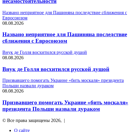
несамостоятельности
Названо неприятное для Пашиняна последствие сближения с
Евросоюзом
08.08.2026
Названо неприятное для Пашиняна последствие
сближения с Евросоюзом
Внук де Голля восхитился русской душой
08.08.2026
Внук де Голля восхитился русской душой
Призвавшего помогать Украине «бить москаля» президента
Польши назвали дураком
08.08.2026
Призвавшего помогать Украине «бить москаля»
президента Польши назвали дураком
© Все права защищены 2026, |
О сайте