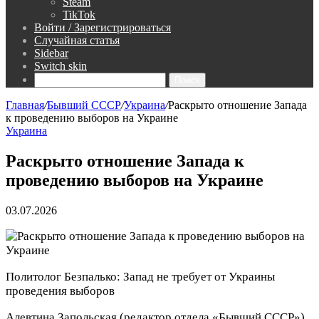
Steam
TikTok
Войти / Зарегистрироваться
Случайная статья
Sidebar
Switch skin
Поиск
Главная
/
Бывший СССР
/
Украина
/
Раскрыто отношение Запада
к проведению выборов на Украине
Украина
Раскрыто отношение Запада к
проведению выборов на Украине
03.07.2026
Политолог Безпалько: Запад не требует от Украины
проведения выборов
Алевтина Запольская
(редактор отдела «Бывший СССР»)