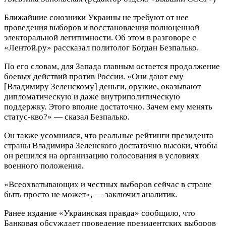
Ближайшие союзники Украины не требуют от нее
проведения выборов и восстановления полноценной
электоральной легитимности. Об этом в разговоре с
«Лентой.ру» рассказал политолог Богдан Безпалько.
По его словам, для Запада главным остается продолжение
боевых действий против России. «Они дают ему
[Владимиру Зеленскому] деньги, оружие, оказывают
дипломатическую и даже внутриполитическую
поддержку. Этого вполне достаточно. Зачем ему менять
статус-кво?» — сказал Безпалько.
Он также усомнился, что реальные рейтинги президента
страны Владимира Зеленского достаточно высоки, чтобы
он решился на организацию голосования в условиях
военного положения.
«Всеохватывающих и честных выборов сейчас в стране
быть просто не может», — заключил аналитик.
Ранее издание «Украинская правда» сообщило, что
Банковая обсуждает проведение президентских выборов