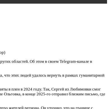
ор)
угих областей. Об этом в своем Telegram-канале в
а, что этих людей удалось вернуть в рамках гуманитарной
яты в плен в 2024 году. Так, Сергей из Любимовки смог
е Ольговка, в конце 2025-го отправил близким письмо, где
еро жителей региона. Он уточнил, что на границе с