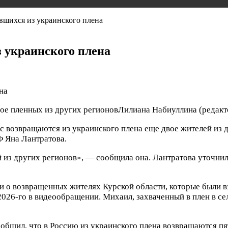
вшихся из украинского плена
з украинского плена
ое пленных из других регионов
Лилиана Набиуллина
(редакт
 возвращаются из украинского плена еще двое жителей из др
Ф Яна Лантратова.
 из других регионов», — сообщила она. Лантратова уточнил
 о возвращенных жителях Курской области, которые были вз
2026-го в видеообращении. Михаил, захваченный в плен в сел
бщил, что в Россию из украинского плена возвращаются пят