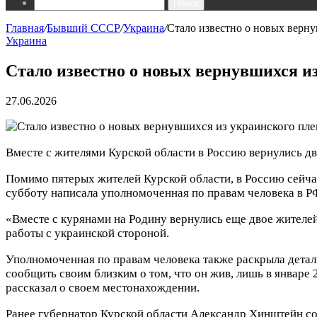
Поиск
Главная
/
Бывший СССР
/
Украина
/
Стало известно о новых верну
Украина
Стало известно о новых вернувшихся и
27.06.2026
Вместе с жителями Курской области в Россию вернулись дв
Помимо пятерых жителей Курской области, в Россию сейчас
субботу написала уполномоченная по правам человека в Р
«Вместе с курянами на Родину вернулись еще двое жителей
работы с украинской стороной.
Уполномоченная по правам человека также раскрыла детали
сообщить своим близким о том, что он жив, лишь в январе 
рассказал о своем местонахождении.
Ранее губернатор Курской области Александр Хинштейн соо