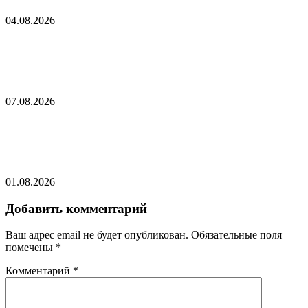
04.08.2026
Тихановская высказалась о возвращении мужа
в политику
07.08.2026
Латвия объявила о закрытии границы с
Белоруссией
01.08.2026
Добавить комментарий
Ваш адрес email не будет опубликован.
Обязательные поля
помечены
*
Комментарий
*