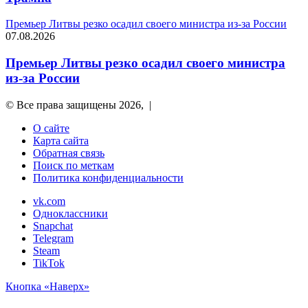
Премьер Литвы резко осадил своего министра из-за России
07.08.2026
Премьер Литвы резко осадил своего министра
из-за России
© Все права защищены 2026, |
О сайте
Карта сайта
Обратная связь
Поиск по меткам
Политика конфиденциальности
vk.com
Одноклассники
Snapchat
Telegram
Steam
TikTok
Кнопка «Наверх»