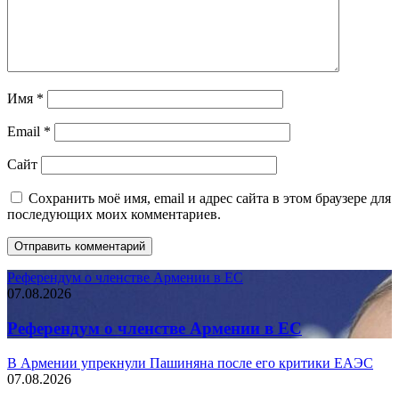
Имя
*
Email
*
Сайт
Сохранить моё имя, email и адрес сайта в этом браузере для
последующих моих комментариев.
Референдум о членстве Армении в ЕС
07.08.2026
Референдум о членстве Армении в ЕС
В Армении упрекнули Пашиняна после его критики ЕАЭС
07.08.2026