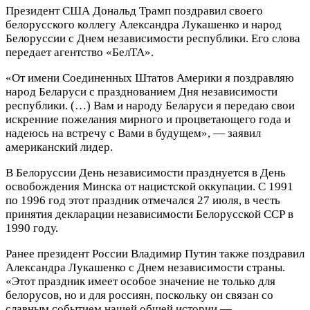
Президент США Дональд Трамп поздравил своего
белорусского коллегу Александра Лукашенко и народ
Белоруссии с Днем независимости республики. Его слова
передает агентство «БелТА».
«От имени Соединенных Штатов Америки я поздравляю
народ Беларуси с празднованием Дня независимости
республики. (…) Вам и народу Беларуси я передаю свои
искренние пожелания мирного и процветающего года и
надеюсь на встречу с Вами в будущем», — заявил
американский лидер.
В Белоруссии День независимости празднуется в День
освобождения Минска от нацистской оккупации. С 1991
по 1996 год этот праздник отмечался 27 июля, в честь
принятия декларации независимости Белорусской ССР в
1990 году.
Ранее президент России Владимир Путин также поздравил
Александра Лукашенко с Днем независимости страны.
«Этот праздник имеет особое значение не только для
белорусов, но и для россиян, поскольку он связан со
славным событием нашей общей истории —