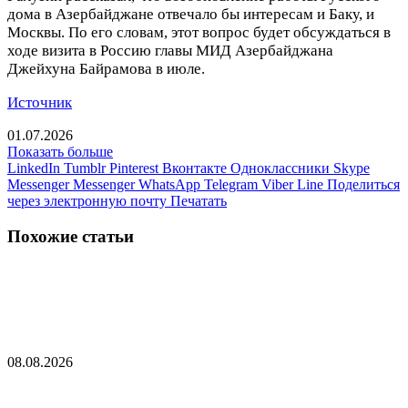
дома в Азербайджане отвечало бы интересам и Баку, и
Москвы. По его словам, этот вопрос будет обсуждаться в
ходе визита в Россию главы МИД Азербайджана
Джейхуна Байрамова в июле.
Источник
01.07.2026
Показать больше
LinkedIn
Tumblr
Pinterest
Вконтакте
Одноклассники
Skype
Messenger
Messenger
WhatsApp
Telegram
Viber
Line
Поделиться
через электронную почту
Печатать
Похожие статьи
Названо неприятное для Пашиняна последствие
сближения с Евросоюзом
08.08.2026