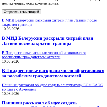
последующих моих комментариев.
В МИД Белоруссии раскрыли хитрый план Латвии после
закрытия границы
10.08.2026
В МИД Белоруссии раскрыли хитрый план
Латвии после закрытия границы
В Приднестровье раскрыли число обратившихся за
российским гражданством жителей
10.08.2026
В Приднестровье раскрыли число обратившихся
за российским гражданством жителей
Пашинян рассказал об идее создать альтернативу ЕС и ЕАЭС
во главе с Арменией
10.08.2026
Пашинян рассказал об идее создать