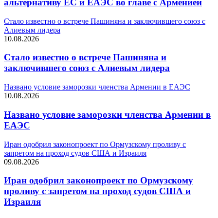
альтернативу ЕС и ЕАЭС во главе с Арменией
Стало известно о встрече Пашиняна и заключившего союз с
Алиевым лидера
10.08.2026
Стало известно о встрече Пашиняна и
заключившего союз с Алиевым лидера
Названо условие заморозки членства Армении в ЕАЭС
10.08.2026
Названо условие заморозки членства Армении в
ЕАЭС
Иран одобрил законопроект по Ормузскому проливу с
запретом на проход судов США и Израиля
09.08.2026
Иран одобрил законопроект по Ормузскому
проливу с запретом на проход судов США и
Израиля