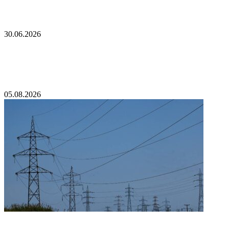
Пашинян высказался об ограничениях на ввоз
армянской продукции в Россию
30.06.2026
Русофобские настроения среди оппозиции
Грузии объяснили
05.08.2026
Отключение света в Грузии объяснили