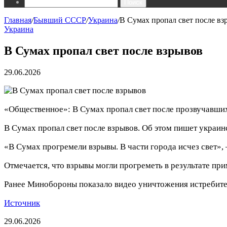
Поиск
Главная
/
Бывший СССР
/
Украина
/
В Сумах пропал свет после вз
Украина
В Сумах пропал свет после взрывов
29.06.2026
«Общественное»: В Сумах пропал свет после прозвучавши
В Сумах пропал свет после взрывов. Об этом пишет украи
«В Сумах прогремели взрывы. В части города исчез свет»,
Отмечается, что взрывы могли прогреметь в результате п
Ранее Минобороны показало видео уничтожения истребител
Источник
29.06.2026