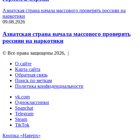
Азиатская страна начала массового проверять россиян на
наркотики
09.08.2026
Азиатская страна начала массового проверять
россиян на наркотики
© Все права защищены 2026, |
О сайте
Карта сайта
Обратная связь
Поиск по меткам
Политика конфиденциальности
vk.com
Одноклассники
Snapchat
Telegram
Steam
TikTok
Кнопка «Наверх»