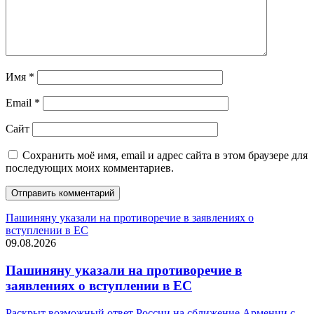
Имя
*
Email
*
Сайт
Сохранить моё имя, email и адрес сайта в этом браузере для
последующих моих комментариев.
Пашиняну указали на противоречие в заявлениях о
вступлении в ЕС
09.08.2026
Пашиняну указали на противоречие в
заявлениях о вступлении в ЕС
Раскрыт возможный ответ России на сближение Армении с