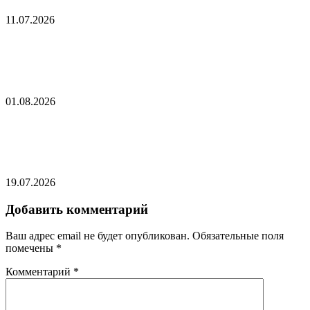
11.07.2026
Соскин рассказал о решении Трампа для
Зеленского
01.08.2026
Кличко назвал серьезной ошибкой смену главы
Минобороны Украины
19.07.2026
Добавить комментарий
Ваш адрес email не будет опубликован.
Обязательные поля
помечены
*
Комментарий
*