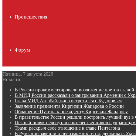
Происшествия
Форум
Пятница, 7 августа 2026
Новости
В России прокомментировали возложение цветов главо
В МИД России рассказали о заигрывании Армении с Ук
Глава МИД Азербайджана встретился с Будановым
Заявление президента Киргизии Жапарова о России
Обращение Путина к президенту Киргизии Жапарову
В правительстве России решили построить лучший вуз в
Пьяный поляк перепутал соотечественников с украинцам
Трамп раскрыл свое отношение к главе Пентагона
В Румынии заявили о невозможности поддерживать Укр