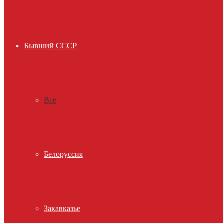
Бывший СССР
Все
Белоруссия
Закавказье