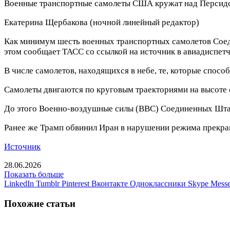
Военные транспортные самолеты США кружат над Персидс
Екатерина Щербакова
(ночной линейный редактор)
Как минимум шесть военных транспортных самолетов Сое
этом сообщает ТАСС со ссылкой на источник в авиадиспет
В числе самолетов, находящихся в небе, те, которые спосо
Самолеты двигаются по круговым траекториями на высоте о
До этого Военно-воздушные силы (ВВС) Соединенных Штат
Ранее же Трамп обвинил Иран в нарушении режима прекра
Источник
28.06.2026
Показать больше
LinkedIn
Tumblr
Pinterest
Вконтакте
Одноклассники
Skype
Messe
Похожие статьи