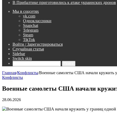
В Прибалтике приготовились к атаке украинских дронов
Мы в соцсетях
vk.com
Одноклассники
Snapchat
Telegram
Steam
TikTok
Войти / Зарегистрироваться
Случайная статья
Sidebar
Switch skin
Поиск
Главная
/
Конфликты
/
Военные самолеты США начали кружить у
Конфликты
Военные самолеты США начали кружит
28.06.2026