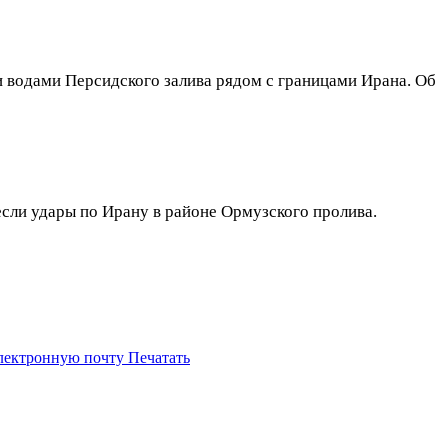
водами Персидского залива рядом с границами Ирана. Об
ли удары по Ирану в районе Ормузского пролива.
электронную почту
Печатать