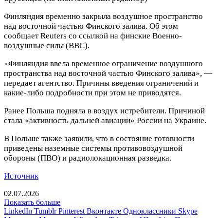
Финляндия временно закрыла воздушное пространство
над восточной частью Финского залива. Об этом
сообщает Reuters со ссылкой на финские Военно-
воздушные силы (ВВС).
«Финляндия ввела временное ограничение воздушного
пространства над восточной частью Финского залива», —
передает агентство. Причины введения ограничений и
какие-либо подробности при этом не приводятся.
Ранее Польша подняла в воздух истребители. Причиной
стала «активность дальней авиации» России на Украине.
В Польше также заявили, что в состояние готовности
приведены наземные системы противовоздушной
обороны (ПВО) и радиолокационная разведка.
Источник
02.07.2026
Показать больше
LinkedIn
Tumblr
Pinterest
Вконтакте
Одноклассники
Skype