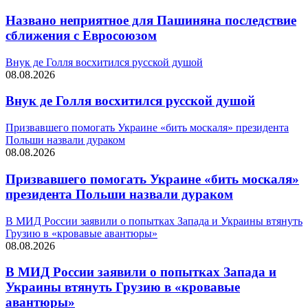
Названо неприятное для Пашиняна последствие
сближения с Евросоюзом
Внук де Голля восхитился русской душой
08.08.2026
Внук де Голля восхитился русской душой
Призвавшего помогать Украине «бить москаля» президента
Польши назвали дураком
08.08.2026
Призвавшего помогать Украине «бить москаля»
президента Польши назвали дураком
В МИД России заявили о попытках Запада и Украины втянуть
Грузию в «кровавые авантюры»
08.08.2026
В МИД России заявили о попытках Запада и
Украины втянуть Грузию в «кровавые
авантюры»