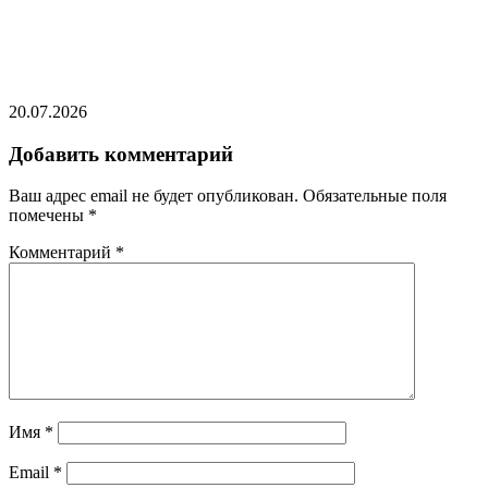
В Гайане после крушения парома спасли более
60 человек
20.07.2026
Добавить комментарий
Ваш адрес email не будет опубликован.
Обязательные поля
помечены
*
Комментарий
*
Имя
*
Email
*