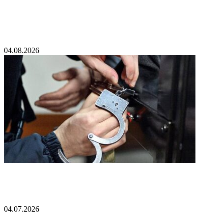
Раскрыта личность организатора атаки БПЛА
на Белый дом
04.08.2026
Осужденный в России британский наемник
обиделся на Лондон
04.07.2026