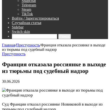
Snapchat
Telegram
Steam
TikTok
Войти / Зарегистрироваться
Случайная статья
Sidebar
Switch skin
Поиск
Главная
/
Преступность
/
Франция отказала россиянке в выходе
из тюрьмы под судебный надзор
Преступность
Франция отказала россиянке в выходе
из тюрьмы под судебный надзор
30.06.2026
Суд Франции отказал россиянке Новиковой в выходе из
тюрьмы под судебный надзор