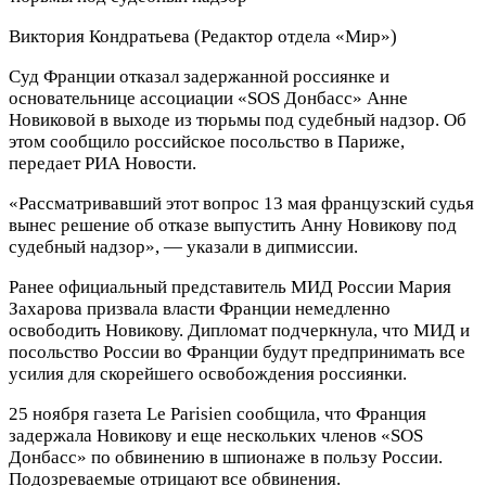
Виктория Кондратьева
(Редактор отдела «Мир»)
Суд Франции отказал задержанной россиянке и
основательнице ассоциации «SOS Донбасс» Анне
Новиковой в выходе из тюрьмы под судебный надзор. Об
этом сообщило российское посольство в Париже,
передает РИА Новости.
«Рассматривавший этот вопрос 13 мая французский судья
вынес решение об отказе выпустить Анну Новикову под
судебный надзор», — указали в дипмиссии.
Ранее официальный представитель МИД России Мария
Захарова призвала власти Франции немедленно
освободить Новикову. Дипломат подчеркнула, что МИД и
посольство России во Франции будут предпринимать все
усилия для скорейшего освобождения россиянки.
25 ноября газета Le Parisien сообщила, что Франция
задержала Новикову и еще нескольких членов «SOS
Донбасс» по обвинению в шпионаже в пользу России.
Подозреваемые отрицают все обвинения.