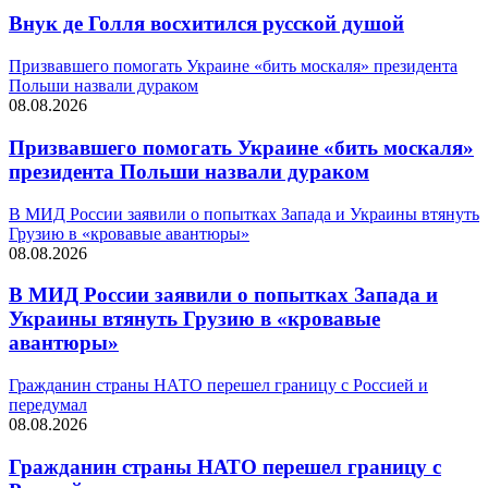
Внук де Голля восхитился русской душой
Призвавшего помогать Украине «бить москаля» президента
Польши назвали дураком
08.08.2026
Призвавшего помогать Украине «бить москаля»
президента Польши назвали дураком
В МИД России заявили о попытках Запада и Украины втянуть
Грузию в «кровавые авантюры»
08.08.2026
В МИД России заявили о попытках Запада и
Украины втянуть Грузию в «кровавые
авантюры»
Гражданин страны НАТО перешел границу с Россией и
передумал
08.08.2026
Гражданин страны НАТО перешел границу с