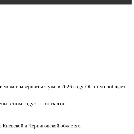
не может завершиться уже в 2026 году. Об этом сообщает
ены в этом году», — сказал он.
в Киевской и Черниговской областях.