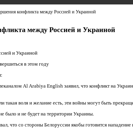
вершения конфликта между Россией и Украиной
нфликта между Россией и Украиной
вершиться в этом году
:
еканалом Al Arabiya English заявил, что конфликт на Украи
сли такая воля и желание есть, эти войны могут быть прекращ
не было и не будет на территории Украины.
ал, что со стороны Белоруссии якобы готовится нападение 