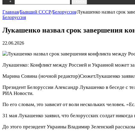
Поиск
Главная
/
Бывший СССР
/
Белоруссия
/
Лукашенко назвал срок за
Белоруссия
Лукашенко назвал срок завершения ко
22.06.2026
Лукашенко: Конфликт между Россией и Украиной может за
Марина Совина
(ночной редактор)
Сюжет
Лукашенко заявил
Президент Белоруссии Александр Лукашенко в беседе с тел
РИА Новости.
По его словам, это зависит от воли нескольких человек. «Е
31 мая Лукашенко заявил, что белорусских солдат никогда 
До этого президент Украины Владимир Зеленский рассказыв