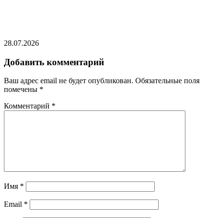
Туркменистан осудил атаки ВСУ в Каспийском
море
28.07.2026
Добавить комментарий
Ваш адрес email не будет опубликован.
Обязательные поля
помечены
*
Комментарий
*
Имя
*
Email
*