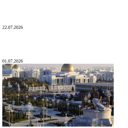
На сцену с Путиным вышел лидер постсоветской
страны
22.07.2026
Токаев назначил проведение выборов в
Казахстане
01.07.2026