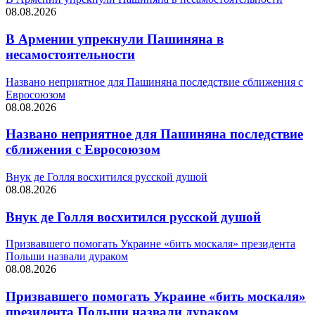
08.08.2026
В Армении упрекнули Пашиняна в
несамостоятельности
Названо неприятное для Пашиняна последствие сближения с
Евросоюзом
08.08.2026
Названо неприятное для Пашиняна последствие
сближения с Евросоюзом
Внук де Голля восхитился русской душой
08.08.2026
Внук де Голля восхитился русской душой
Призвавшего помогать Украине «бить москаля» президента
Польши назвали дураком
08.08.2026
Призвавшего помогать Украине «бить москаля»
президента Польши назвали дураком