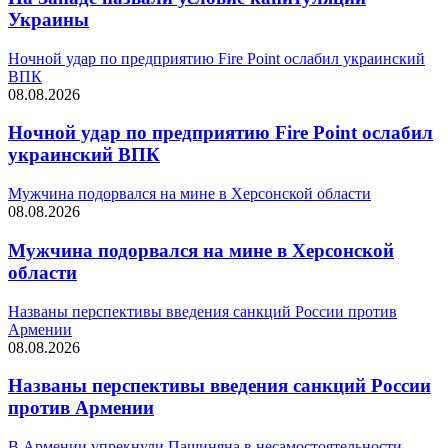
Украины
Ночной удар по предприятию Fire Point ослабил украинский
ВПК
08.08.2026
Ночной удар по предприятию Fire Point ослабил
украинский ВПК
Мужчина подорвался на мине в Херсонской области
08.08.2026
Мужчина подорвался на мине в Херсонской
области
Названы перспективы введения санкций России против
Армении
08.08.2026
Названы перспективы введения санкций России
против Армении
В Армении упрекнули Пашиняна в несамостоятельности