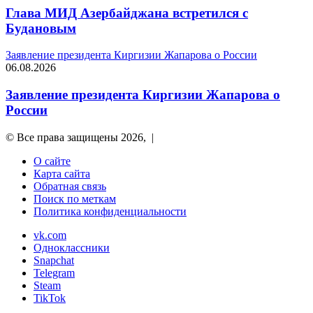
Глава МИД Азербайджана встретился с
Будановым
Заявление президента Киргизии Жапарова о России
06.08.2026
Заявление президента Киргизии Жапарова о
России
© Все права защищены 2026, |
О сайте
Карта сайта
Обратная связь
Поиск по меткам
Политика конфиденциальности
vk.com
Одноклассники
Snapchat
Telegram
Steam
TikTok