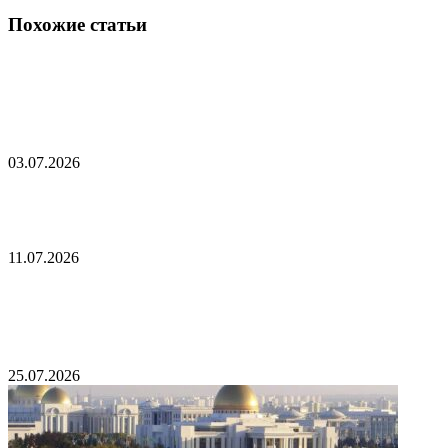
Похожие статьи
В постсоветской стране бывшего соратника
президента отправили в тюрьму
03.07.2026
Токаев пригласил Трампа в Казахстан
11.07.2026
Токаев рассказал Путину поговорку про лад и
клад
25.07.2026