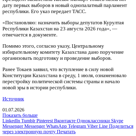
дату первых выборов в новый однопалатный парламент
республики. Его указ передает ТАСС.
«Постановляю: назначить выборы депутатов Курултая
Республики Казахстан на 23 августа 2026 года», —
отмечается в документе.
Помимо этого, согласно указу, Центральному
избирательному комитету Казахстана дано поручение
организовать подготовку и проведение выборов.
Ранее Токаев заявил, что вступление в силу новой
Конституции Казахстана в среду, 1 июля, ознаменовало
перестройку политической системы страны и начало
новой эры в истории республики.
Источник
01.07.2026
Показать больше
LinkedIn
Tumblr
Pinterest
Вконтакте
Одноклассники
Skype
Messenger
Messenger
WhatsApp
Telegram
Viber
Line
Поделиться
через электронную почту
Печатать