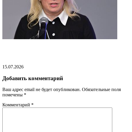
Захарова посоветовала «коалиции желающих»
вспомнить судьбу Наполеона
15.07.2026
Добавить комментарий
Ваш адрес email не будет опубликован.
Обязательные поля
помечены
*
Комментарий
*