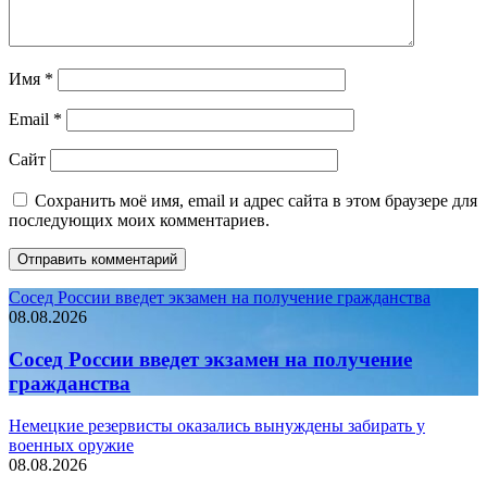
Имя
*
Email
*
Сайт
Сохранить моё имя, email и адрес сайта в этом браузере для
последующих моих комментариев.
Сосед России введет экзамен на получение гражданства
08.08.2026
Сосед России введет экзамен на получение
гражданства
Немецкие резервисты оказались вынуждены забирать у
военных оружие
08.08.2026