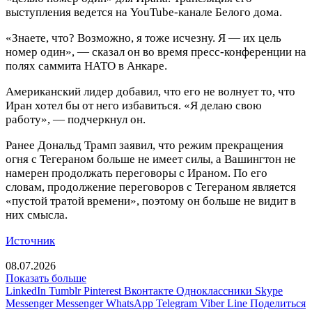
выступления ведется на YouTube-канале Белого дома.
«Знаете, что? Возможно, я тоже исчезну. Я — их цель
номер один», — сказал он во время пресс-конференции на
полях саммита НАТО в Анкаре.
Американский лидер добавил, что его не волнует то, что
Иран хотел бы от него избавиться. «Я делаю свою
работу», — подчеркнул он.
Ранее Дональд Трамп заявил, что режим прекращения
огня с Тегераном больше не имеет силы, а Вашингтон не
намерен продолжать переговоры с Ираном. По его
словам, продолжение переговоров с Тегераном является
«пустой тратой времени», поэтому он больше не видит в
них смысла.
Источник
08.07.2026
Показать больше
LinkedIn
Tumblr
Pinterest
Вконтакте
Одноклассники
Skype
Messenger
Messenger
WhatsApp
Telegram
Viber
Line
Поделиться