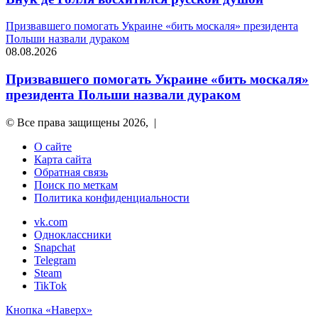
Призвавшего помогать Украине «бить москаля» президента
Польши назвали дураком
08.08.2026
Призвавшего помогать Украине «бить москаля»
президента Польши назвали дураком
© Все права защищены 2026, |
О сайте
Карта сайта
Обратная связь
Поиск по меткам
Политика конфиденциальности
vk.com
Одноклассники
Snapchat
Telegram
Steam
TikTok
Кнопка «Наверх»