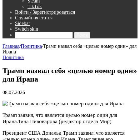
Steam
TikTok
Войти / Зарегистрироваться
Случайная статья
Sidebar
Switch skin
Поиск
Главная
/
Политика
/
Трамп назвал себя «целью номер один» для
Ирана
Политика
Трамп назвал себя «целью номер один»
для Ирана
08.07.2026
Трамп заявил, что является целью номер один для
Ирана
Лина Пивоварова
(редактор отдела Мир)
Президент США Дональд Трамп заявил, что является
«целью номер один» для Ирана. Трансляция его