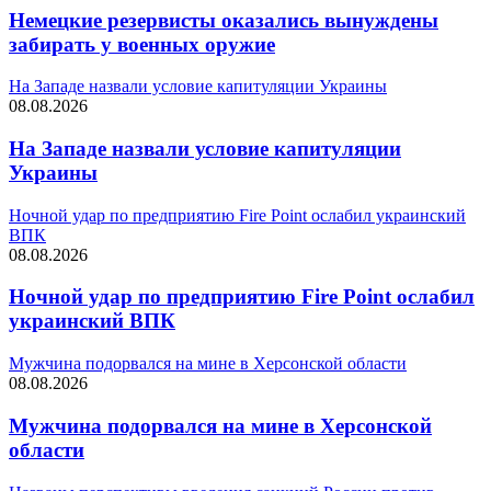
Немецкие резервисты оказались вынуждены
забирать у военных оружие
На Западе назвали условие капитуляции Украины
08.08.2026
На Западе назвали условие капитуляции
Украины
Ночной удар по предприятию Fire Point ослабил украинский
ВПК
08.08.2026
Ночной удар по предприятию Fire Point ослабил
украинский ВПК
Мужчина подорвался на мине в Херсонской области
08.08.2026
Мужчина подорвался на мине в Херсонской
области