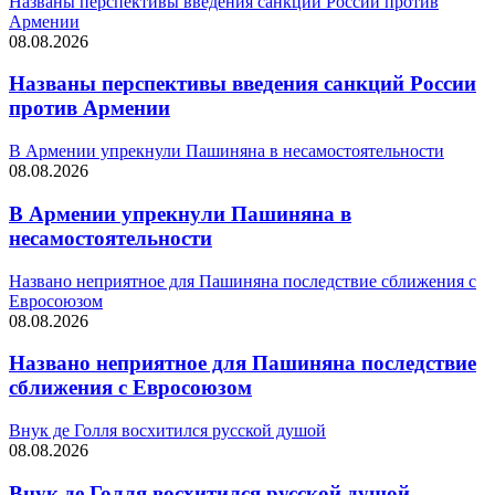
Названы перспективы введения санкций России против
Армении
08.08.2026
Названы перспективы введения санкций России
против Армении
В Армении упрекнули Пашиняна в несамостоятельности
08.08.2026
В Армении упрекнули Пашиняна в
несамостоятельности
Названо неприятное для Пашиняна последствие сближения с
Евросоюзом
08.08.2026
Названо неприятное для Пашиняна последствие
сближения с Евросоюзом
Внук де Голля восхитился русской душой
08.08.2026
Внук де Голля восхитился русской душой