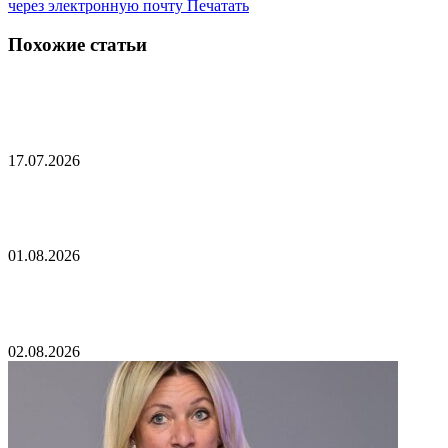
через электронную почту
Печатать
Похожие статьи
Нетаньяху взбесил Трампа
17.07.2026
В ХАМАС назвали условия разоружения
01.08.2026
Когда закончится СВО
02.08.2026