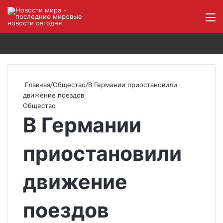
Войти
Поиск
М
Главная
/
Общество
/
В Германии приостановили
движение поездов
Общество
В Германии
приостановили
движение
поездов