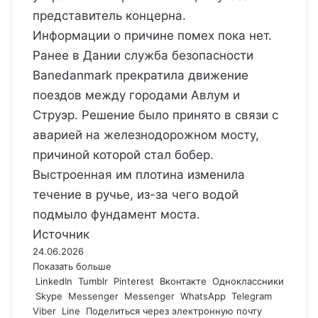
представитель концерна.
Информации о причине помех пока нет.
Ранее в Дании служба безопасности
Banedanmark прекратила движение
поездов между городами Авлум и
Струэр. Решение было принято в связи с
аварией на железнодорожном мосту,
причиной которой стал бобер.
Выстроенная им плотина изменила
течение в ручье, из-за чего водой
подмыло фундамент моста.
Источник
24.06.2026
Показать больше
LinkedIn
Tumblr
Pinterest
Вконтакте
Одноклассники
Skype
Messenger
Messenger
WhatsApp
Telegram
Viber
Line
Поделиться через электронную почту