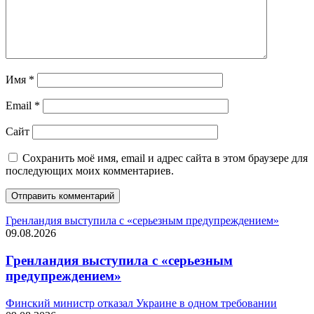
Имя
*
Email
*
Сайт
Сохранить моё имя, email и адрес сайта в этом браузере для
последующих моих комментариев.
Гренландия выступила с «серьезным предупреждением»
09.08.2026
Гренландия выступила с «серьезным
предупреждением»
Финский министр отказал Украине в одном требовании