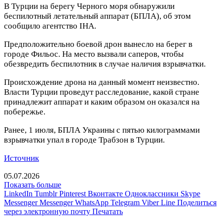
В Турции на берегу Черного моря обнаружили
беспилотный летательный аппарат (БПЛА), об этом
сообщило агентство IHA.
Предположительно боевой дрон вынесло на берег в
городе Фильос. На место вызвали саперов, чтобы
обезвредить беспилотник в случае наличия взрывчатки.
Происхождение дрона на данный момент неизвестно.
Власти Турции проведут расследование, какой стране
принадлежит аппарат и каким образом он оказался на
побережье.
Ранее, 1 июля, БПЛА Украины с пятью килограммами
взрывчатки упал в городе Трабзон в Турции.
Источник
05.07.2026
Показать больше
LinkedIn
Tumblr
Pinterest
Вконтакте
Одноклассники
Skype
Messenger
Messenger
WhatsApp
Telegram
Viber
Line
Поделиться
через электронную почту
Печатать