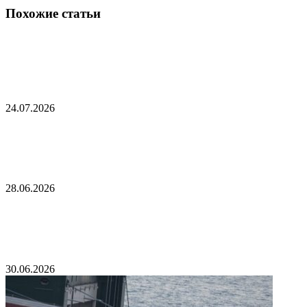
Похожие статьи
Неопознанный дрон сбили в воздушном
пространстве Румынии
24.07.2026
В Венесуэле спустя 70 часов после землетрясения
спасли ребенка
28.06.2026
В результате взрыва в Монако пострадали
украинцы
30.06.2026