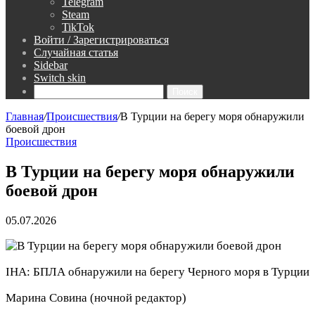
Telegram
Steam
TikTok
Войти / Зарегистрироваться
Случайная статья
Sidebar
Switch skin
Поиск
Главная
/
Происшествия
/
В Турции на берегу моря обнаружили
боевой дрон
Происшествия
В Турции на берегу моря обнаружили
боевой дрон
05.07.2026
IHA: БПЛА обнаружили на берегу Черного моря в Турции
Марина Совина
(ночной редактор)