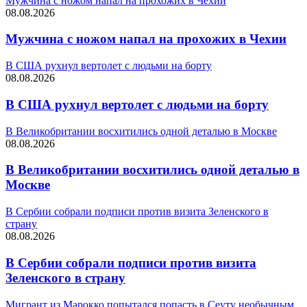
Мужчина с ножом напал на прохожих в Чехии
08.08.2026
Мужчина с ножом напал на прохожих в Чехии
В США рухнул вертолет с людьми на борту
08.08.2026
В США рухнул вертолет с людьми на борту
В Великобритании восхитились одной деталью в Москве
08.08.2026
В Великобритании восхитились одной деталью в
Москве
В Сербии собрали подписи против визита Зеленского в
страну
08.08.2026
В Сербии собрали подписи против визита
Зеленского в страну
Мигрант из Марокко попытался попасть в Сеуту необычным