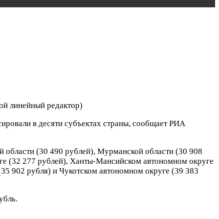
ой линейный редактор)
сировали в десяти субъектах страны, сообщает РИА
й области (30 490 рублей), Мурманской области (30 908
уге (32 277 рублей), Ханты-Мансийском автономном округе
(35 902 рубля) и Чукотском автономном округе (39 383
убль.