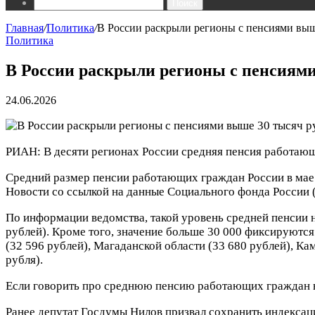
Поиск
Главная
/
Политика
/
В России раскрыли регионы с пенсиями выш
Политика
В России раскрыли регионы с пенсиям
24.06.2026
РИАН: В десяти регионах России средняя пенсия работающ
Средний размер пенсии работающих граждан России в мае 
Новости со ссылкой на данные Социального фонда России 
По информации ведомства, такой уровень средней пенсии н
рублей). Кроме того, значение больше 30 000 фиксируютс
(32 596 рублей), Магаданской области (33 680 рублей), Ка
рубля).
Если говорить про среднюю пенсию работающих граждан в ц
Ранее депутат Госдумы Нилов призвал сохранить индексаци