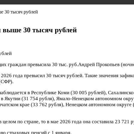
е 30 тысяч рублей
и выше 30 тысяч рублей
их граждан превысила 30 тыс. руб.
Андрей Прокопьев
(ночн
2026 года превысил 30 тысяч рублей. Такие значения зафик
(СФР).
аблюдается в Республике Коми (30 005 рублей), Сахалинско
я в Якутии (31 754 рубля), Ямало-Ненецком автономном окр
мчатском крае (33 762 рубля), Ненецком автономном округе 
елом по стране, то в мае 2026 года она составила 23 721 р
ю страховых пенсий с 1 января.