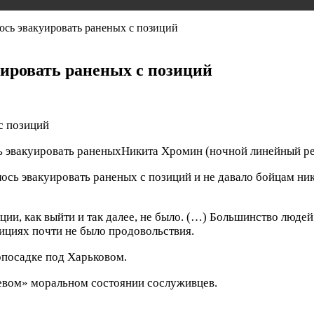
сь эвакуировать раненых с позиций
ировать раненых с позиций
ь эвакуировать раненых
Никита Хромин
(ночной линейный ре
ь эвакуировать раненых с позиций и не давало бойцам ни
ии, как выйти и так далее, не было. (…) Большинство людей
зициях почти не было продовольствия.
опосадке под Харьковом.
левом» моральном состоянии сослуживцев.