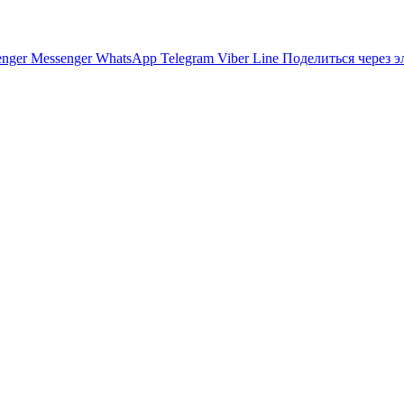
nger
Messenger
WhatsApp
Telegram
Viber
Line
Поделиться через 
оссии