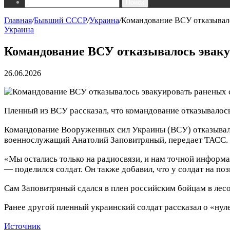
Поиск
Главная
/
Бывший СССР
/
Украина
/
Командование ВСУ отказывало
Украина
Командование ВСУ отказывалось эваку
26.06.2026
Пленный из ВСУ рассказал, что командование отказывалос
Командование Вооруженных сил Украины (ВСУ) отказывалос
военнослужащий Анатолий Заповитряный, передает ТАСС.
«Мы остались только на радиосвязи, и нам точной информац
— поделился солдат. Он также добавил, что у солдат на по
Сам Заповитряный сдался в плен российским бойцам в лес
Ранее другой пленный украинский солдат рассказал о «ну
Источник