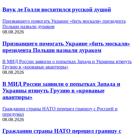
Внук де Голля восхитился русской душой
Призвавшего помогать Украине «бить москаля» президента
Польши назвали дураком
08.08.2026
Призвавшего помогать Украине «бить москаля»
президента Польши назвали дураком
В МИД России заявили о попытках Запада и Украины втянуть
Грузию в «кровавые авантюры»
08.08.2026
В МИД России заявили о попытках Запада и
Украины втянуть Грузию в «кровавые
авантюры»
Гражданин страны НАТО перешел границу с Россией и
передумал
08.08.2026
Гражданин страны НАТО перешел границу с