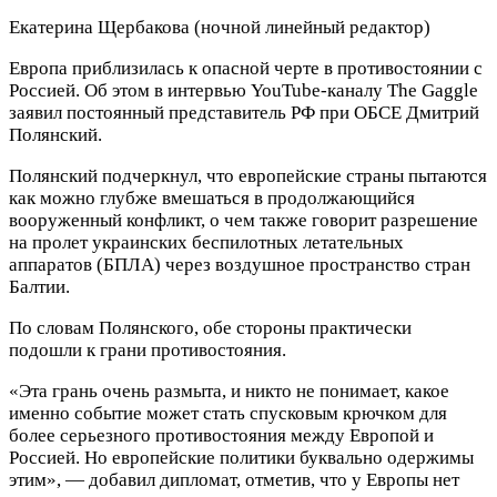
Екатерина Щербакова
(ночной линейный редактор)
Европа приблизилась к опасной черте в противостоянии с
Россией. Об этом в интервью YouTube-каналу The Gaggle
заявил постоянный представитель РФ при ОБСЕ Дмитрий
Полянский.
Полянский подчеркнул, что европейские страны пытаются
как можно глубже вмешаться в продолжающийся
вооруженный конфликт, о чем также говорит разрешение
на пролет украинских беспилотных летательных
аппаратов (БПЛА) через воздушное пространство стран
Балтии.
По словам Полянского, обе стороны практически
подошли к грани противостояния.
«Эта грань очень размыта, и никто не понимает, какое
именно событие может стать спусковым крючком для
более серьезного противостояния между Европой и
Россией. Но европейские политики буквально одержимы
этим», — добавил дипломат, отметив, что у Европы нет