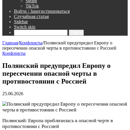
Steam
TikTok
Войти / Зарегистрироваться
Случайная статья
Sidebar
Switch skin
Поиск
Главная
/
Конфликты
/
Полянский предупредил Европу о
пересечении опасной черты в противостоянии с Россией
Конфликты
Полянский предупредил Европу о
пересечении опасной черты в
противостоянии с Россией
25.06.2026
Полянский: Европа приблизилась к опасной черте в
противостоянии с Россией