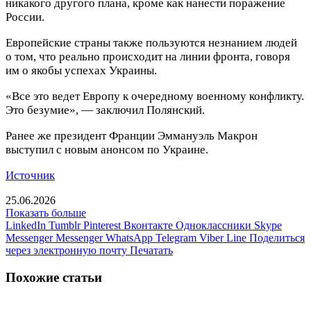
никакого другого плана, кроме как нанести поражение
России.
Европейские страны также пользуются незнанием людей
о том, что реально происходит на линии фронта, говоря
им о якобы успехах Украины.
«Все это ведет Европу к очередному военному конфликту.
Это безумие», — заключил Полянский.
Ранее же президент Франции Эммануэль Макрон
выступил с новым анонсом по Украине.
Источник
25.06.2026
Показать больше
LinkedIn
Tumblr
Pinterest
Вконтакте
Одноклассники
Skype
Messenger
Messenger
WhatsApp
Telegram
Viber
Line
Поделиться
через электронную почту
Печатать
Похожие статьи