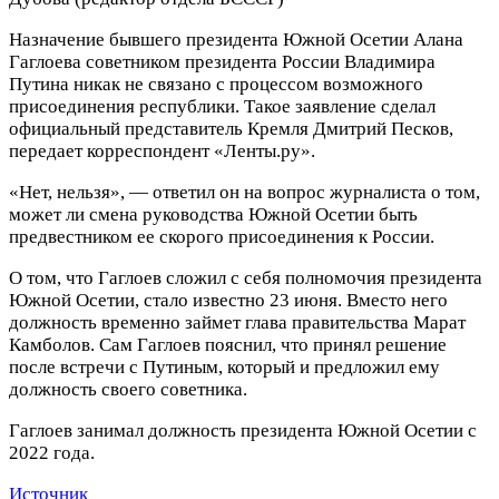
Назначение бывшего президента Южной Осетии Алана
Гаглоева советником президента России Владимира
Путина никак не связано с процессом возможного
присоединения республики. Такое заявление сделал
официальный представитель Кремля Дмитрий Песков,
передает корреспондент «Ленты.ру».
«Нет, нельзя», — ответил он на вопрос журналиста о том,
может ли смена руководства Южной Осетии быть
предвестником ее скорого присоединения к России.
О том, что Гаглоев сложил с себя полномочия президента
Южной Осетии, стало известно 23 июня. Вместо него
должность временно займет глава правительства Марат
Камболов. Сам Гаглоев пояснил, что принял решение
после встречи с Путиным, который и предложил ему
должность своего советника.
Гаглоев занимал должность президента Южной Осетии с
2022 года.
Источник