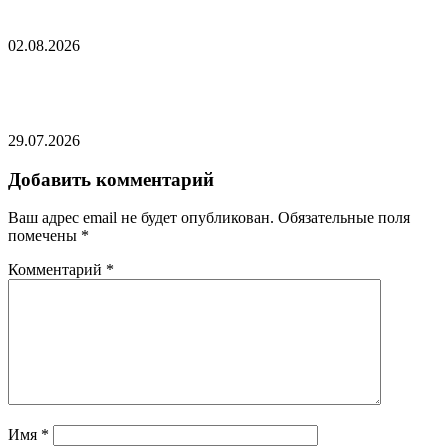
Алиев прибыл в страну ЕАЭС
02.08.2026
Пашинян высказался о поздравлении от Путина
29.07.2026
Добавить комментарий
Ваш адрес email не будет опубликован.
Обязательные поля
помечены
*
Комментарий
*
Имя
*