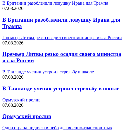
В Британии разоблачили ловушку Ирана для Трампа
07.08.2026
В Британии разоблачили ловушку Ирана для
Трампа
Премьер Литвы резко осадил своего министра из-за России
07.08.2026
Премьер Литвы резко осадил своего министра
из-за России
В Таиланде ученик устроил стрельбу в школе
07.08.2026
В Таиланде ученик устроил стрельбу в школе
Ормузский пролив
07.08.2026
Ормузский пролив
Одна страна подняла в небо два военно-транспортных