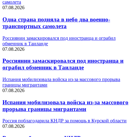
самолета
07.08.2026
Одна страна подняла в небо два военно-
транспортных самолета
Россиянин замаскировался под иностранца и ограбил
обменник в Таиланде
07.08.2026
Россиянин замаскировался под иностранца и
ограбил обменник в Таиланде
Испания мобилизовала войска из-за массового прорыва
границы мигрантами
07.08.2026
Испания мобилизовала войска из-за массового
прорыва границы мигрантами
Россия поблагодарила КНДР за помощь в Курской области
07.08.2026