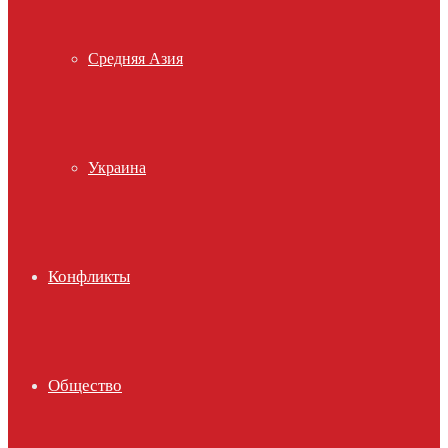
Средняя Азия
Украина
Конфликты
Общество