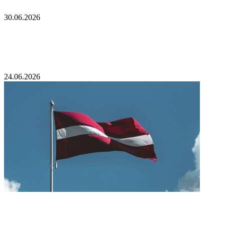
30.06.2026
Президент страны — соседа России принял
отставку правительства
24.06.2026
В Латвии заявили о нежелании кормить
Украину при ее вступлении в ЕС