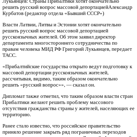
Лукьянцев: Страны Прибалтики хотят окончательно
решить русский вопрос массовой депортацией
Александр
Курбатов
(редактор отдела «Бывший СССР»)
Власти Латвии, Литвы и Эстонии хотят окончательно
решить русский вопрос массовой депортацией
русскоязычных жителей. Об этом заявил директор
департамента многостороннего сотрудничества по
правам человека МИД РФ Григорий Лукьянцев, передает
ТАСС.
«Прибалтийские государства открыто ведут подготовку к
массовой депортации русскоязычных жителей,
рассчитывая, видимо, таким образом окончательно
решить «русский вопрос»», — сказал он.
Дипломат также отметил, что таким образом власти стран
Прибалтики желают решить проблему массового
отсутствия гражданства страны у жителей, населяющих ее
территорию.
Ранее стало известно, что российское правительство
приняло решение закрыть ряд пограничных переходов