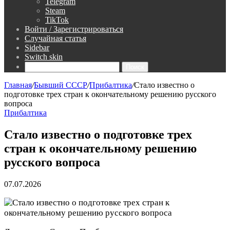
Telegram
Steam
TikTok
Войти / Зарегистрироваться
Случайная статья
Sidebar
Switch skin
Поиск
Главная
/
Бывший СССР
/
Прибалтика
/
Стало известно о
подготовке трех стран к окончательному решению русского
вопроса
Прибалтика
Стало известно о подготовке трех
стран к окончательному решению
русского вопроса
07.07.2026