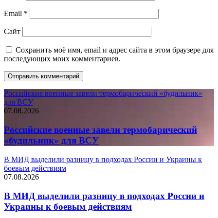
Email
*
Сайт
Сохранить моё имя, email и адрес сайта в этом браузере для
последующих моих комментариев.
Российские военные завели термобарический «будильник»
для ВСУ
07.08.2026
Российские военные завели термобарический
«будильник» для ВСУ
В МИД выделили разницу в подходах России и Украины к
боевым действиям
07.08.2026
В МИД выделили разницу в подходах России и
Украины к боевым действиям