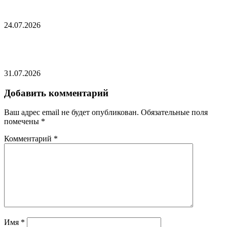
готовящемся теракте
24.07.2026
Лукашенко рассказал о «баловстве гаджетами»
31.07.2026
Добавить комментарий
Ваш адрес email не будет опубликован.
Обязательные поля
помечены
*
Комментарий
*
Имя
*