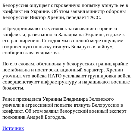
Белоруссия ощущает откровенную попытку втянуть ее в
конфликт на Украине. Об этом заявил министр обороны
Белоруссии Виктор Хренин, передает ТАСС.
«Предпринимаются усилия к затягиванию горячего
конфликта, развязанного Западом на Украине, и даже к
его расширению. Сегодня мы в полной мере ощущаем
откровенную попытку втянуть Беларусь в войну», —
сообщил глава ведомства.
По его словам, обстановка у белорусских границ крайне
нестабильна и носит эскалационный характер. Хренин
уточнил, что войска НАТО усиливают группировки войск,
совершенствуют инфраструктуру и наращивают военные
бюджеты.
Ранее президента Украины Владимира Зеленского
уличили в агрессивной попытке втянуть Белоруссию в
конфликт. Об этом заявил белорусский военный эксперт
полковник Андрей Богодель.
Источник