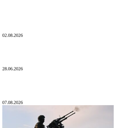
На ЗАЭС заявили о рисках для ядерной
безопасности после атаки ВСУ
02.08.2026
Стало известно о массовых потерях в ВСУ из-за
ударов FPV-дронов России
28.06.2026
В МИД выделили разницу в подходах России и
Украины к боевым действиям
07.08.2026