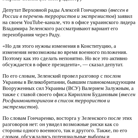
Депутат Верховной рады Алексей Гончаренко (
внесен в
России в перечень террористов и экстремистов
) заявил
на своем YouTube-канале, что в офисе украинского лидера
Владимира Зеленского рассматривают вариант его
переизбрания через Раду.
«Но для этого нужны изменения в Конституцию, а
изменения невозможны во время военного положения.
Поэтому как это сделать непонятно. Но все это активно
обсуждается в офисе президента», — сказал депутат.
По его словам, Зеленский провел разговор с послом
Украины в Великобритании, бывшим главнокомандующим
Вооруженных сил Украины (ВСУ) Валерием Залужным, а
также с главой своего офиса Кириллом Будановым (
внесен
Росфинмониторингом в список террористов и
экстремистов
).
По словам Гончаренко, восторга у Зеленского после этих
разговоров нет: он увидел возможные риски как со
стороны одного военного, так и другого. Также, по его
словам, обсуждались потенциальные выборы и