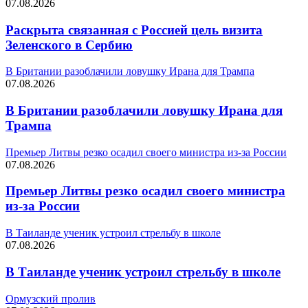
07.08.2026
Раскрыта связанная с Россией цель визита
Зеленского в Сербию
В Британии разоблачили ловушку Ирана для Трампа
07.08.2026
В Британии разоблачили ловушку Ирана для
Трампа
Премьер Литвы резко осадил своего министра из-за России
07.08.2026
Премьер Литвы резко осадил своего министра
из-за России
В Таиланде ученик устроил стрельбу в школе
07.08.2026
В Таиланде ученик устроил стрельбу в школе
Ормузский пролив