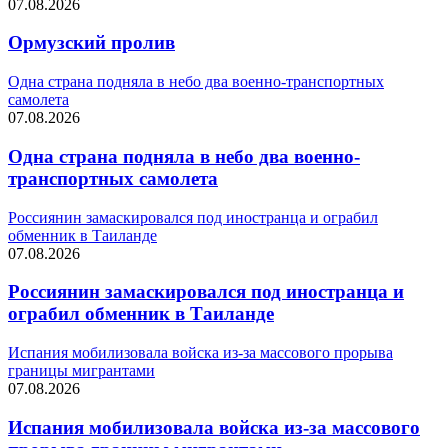
07.08.2026
Ормузский пролив
Одна страна подняла в небо два военно-транспортных
самолета
07.08.2026
Одна страна подняла в небо два военно-
транспортных самолета
Россиянин замаскировался под иностранца и ограбил
обменник в Таиланде
07.08.2026
Россиянин замаскировался под иностранца и
ограбил обменник в Таиланде
Испания мобилизовала войска из-за массового прорыва
границы мигрантами
07.08.2026
Испания мобилизовала войска из-за массового