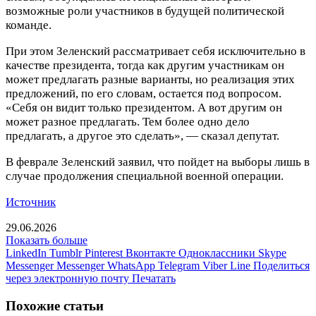
возможные роли участников в будущей политической
команде.
При этом Зеленский рассматривает себя исключительно в
качестве президента, тогда как другим участникам он
может предлагать разные варианты, но реализация этих
предложений, по его словам, остается под вопросом.
«Себя он видит только президентом. А вот другим он
может разное предлагать. Тем более одно дело
предлагать, а другое это сделать», — сказал депутат.
В феврале Зеленский заявил, что пойдет на выборы лишь в
случае продолжения специальной военной операции.
Источник
29.06.2026
Показать больше
LinkedIn
Tumblr
Pinterest
Вконтакте
Одноклассники
Skype
Messenger
Messenger
WhatsApp
Telegram
Viber
Line
Поделиться
через электронную почту
Печатать
Похожие статьи