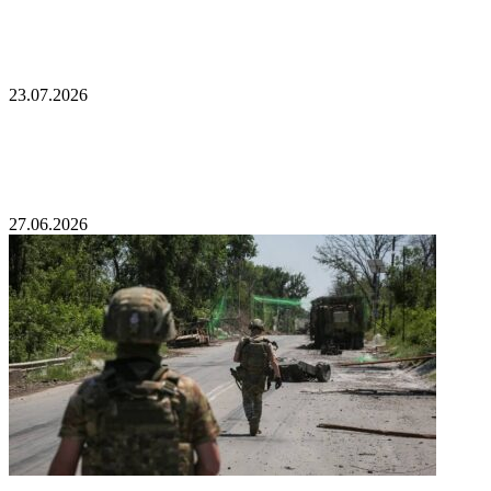
Встреча Лаврова и Рубио в Маниле
23.07.2026
Экс-премьера Польши разозлила выходка мэра
Львова
27.06.2026