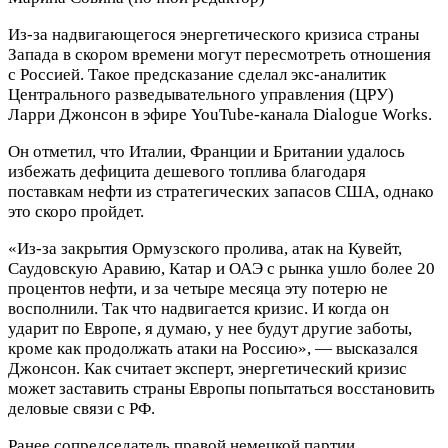
Из-за надвигающегося энергетического кризиса страны
Запада в скором времени могут пересмотреть отношения
с Россией. Такое предсказание сделал экс-аналитик
Центрального разведывательного управления (ЦРУ)
Ларри Джонсон в эфире YouTube-канала Dialogue Works.
Он отметил, что Италии, Франции и Британии удалось
избежать дефицита дешевого топлива благодаря
поставкам нефти из стратегических запасов США, однако
это скоро пройдет.
«Из-за закрытия Ормузского пролива, атак на Кувейт,
Саудовскую Аравию, Катар и ОАЭ с рынка ушло более 20
процентов нефти, и за четыре месяца эту потерю не
восполнили. Так что надвигается кризис. И когда он
ударит по Европе, я думаю, у нее будут другие заботы,
кроме как продолжать атаки на Россию», — высказался
Джонсон. Как считает эксперт, энергетический кризис
может заставить страны Европы попытаться восстановить
деловые связи с РФ.
Ранее сопредседатель правой немецкой партии