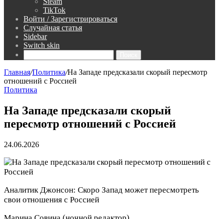
Steam
TikTok
Войти / Зарегистрироваться
Случайная статья
Sidebar
Switch skin
Поиск
Главная
/
Политика
/
На Западе предсказали скорый пересмотр
отношений с Россией
Политика
На Западе предсказали скорый
пересмотр отношений с Россией
24.06.2026
Аналитик Джонсон: Скоро Запад может пересмотреть
свои отношения с Россией
Марина Совина
(ночной редактор)