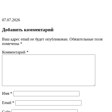
Раскрыты причины пропадающего интереса
Запада к Украине
07.07.2026
Добавить комментарий
Ваш адрес email не будет опубликован.
Обязательные поля
помечены
*
Комментарий
*
Имя
*
Email
*
Сайт