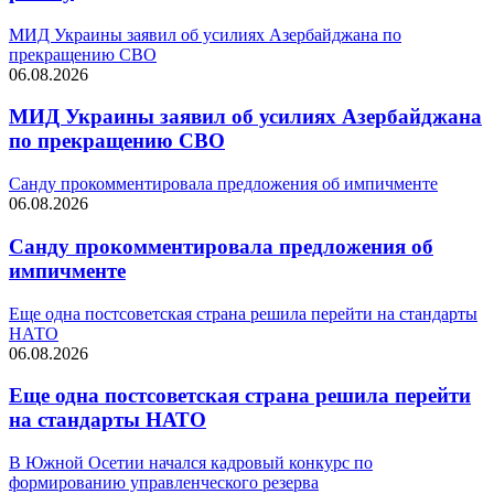
МИД Украины заявил об усилиях Азербайджана по
прекращению СВО
06.08.2026
МИД Украины заявил об усилиях Азербайджана
по прекращению СВО
Санду прокомментировала предложения об импичменте
06.08.2026
Санду прокомментировала предложения об
импичменте
Еще одна постсоветская страна решила перейти на стандарты
НАТО
06.08.2026
Еще одна постсоветская страна решила перейти
на стандарты НАТО
В Южной Осетии начался кадровый конкурс по
формированию управленческого резерва