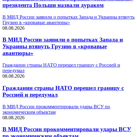
президента Польши назвали дураком
В МИД России заявили о попытках Запада и Украины втянуть
Грузию в «кровавые авантюры»
08.08.2026
В МИД России заявили о попытках Запада и
Украины втянуть Грузию в «кровавые
авантюры»
Гражданин страны НАТО перешел границу с Россией и
передумал
08.08.2026
Гражданин страны НАТО перешел границу с
Россией и передумал
В МИД России прокомментировали удары ВСУ по
экономическим объектам
08.08.2026
В МИД России прокомментировали удары ВСУ
по экономическим объектам