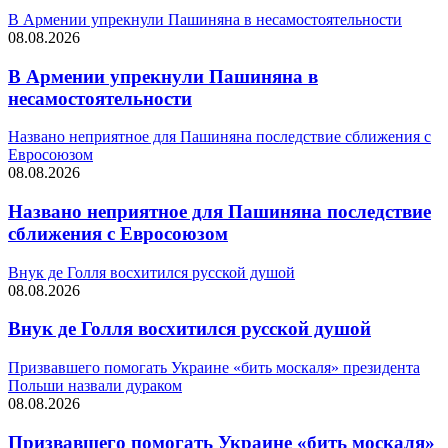
В Армении упрекнули Пашиняна в несамостоятельности
08.08.2026
В Армении упрекнули Пашиняна в
несамостоятельности
Названо неприятное для Пашиняна последствие сближения с
Евросоюзом
08.08.2026
Названо неприятное для Пашиняна последствие
сближения с Евросоюзом
Внук де Голля восхитился русской душой
08.08.2026
Внук де Голля восхитился русской душой
Призвавшего помогать Украине «бить москаля» президента
Польши назвали дураком
08.08.2026
Призвавшего помогать Украине «бить москаля»