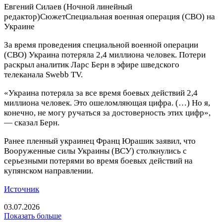
Евгений Силаев
(Ночной линейный
редактор)
Сюжет
Специальная военная операция (СВО) на
Украине
За время проведения специальной военной операции
(СВО) Украина потеряла 2,4 миллиона человек. Потери
раскрыл аналитик Ларс Берн в эфире шведского
телеканала Swebb TV.
«Украина потеряла за все время боевых действий 2,4
миллиона человек. Это ошеломляющая цифра. (…) Но я,
конечно, не могу ручаться за достоверность этих цифр»,
— сказал Берн.
Ранее пленный украинец Франц Юрашик заявил, что
Вооруженные силы Украины (ВСУ) столкнулись с
серьезными потерями во время боевых действий на
купянском направлении.
Источник
03.07.2026
Показать больше