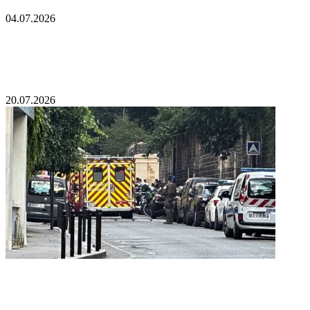
04.07.2026
В Гайане после крушения парома спасли более
60 человек
20.07.2026
В результате взрыва в Монако пострадали
украинцы