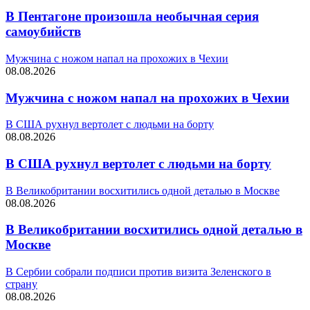
В Пентагоне произошла необычная серия
самоубийств
Мужчина с ножом напал на прохожих в Чехии
08.08.2026
Мужчина с ножом напал на прохожих в Чехии
В США рухнул вертолет с людьми на борту
08.08.2026
В США рухнул вертолет с людьми на борту
В Великобритании восхитились одной деталью в Москве
08.08.2026
В Великобритании восхитились одной деталью в
Москве
В Сербии собрали подписи против визита Зеленского в
страну
08.08.2026