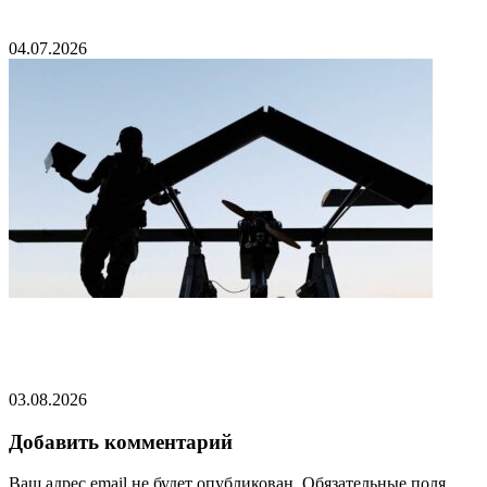
«Имперским маршем» из «Звездных войн»
04.07.2026
Стали известны подробности вызова
российского дипломата в МИД Швеции
03.08.2026
Добавить комментарий
Ваш адрес email не будет опубликован.
Обязательные поля