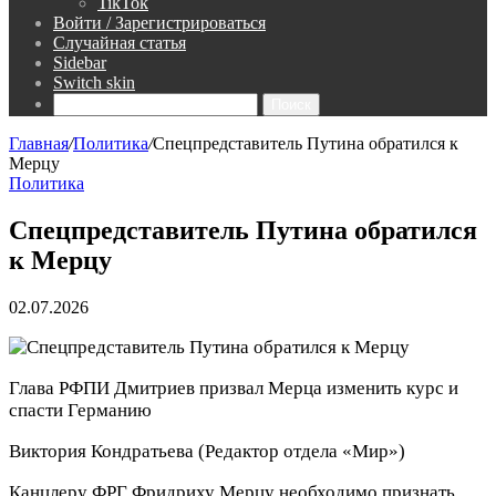
TikTok
Войти / Зарегистрироваться
Случайная статья
Sidebar
Switch skin
Поиск
Главная
/
Политика
/
Спецпредставитель Путина обратился к
Мерцу
Политика
Спецпредставитель Путина обратился
к Мерцу
02.07.2026
Глава РФПИ Дмитриев призвал Мерца изменить курс и
спасти Германию
Виктория Кондратьева
(Редактор отдела «Мир»)
Канцлеру ФРГ Фридриху Мерцу необходимо признать