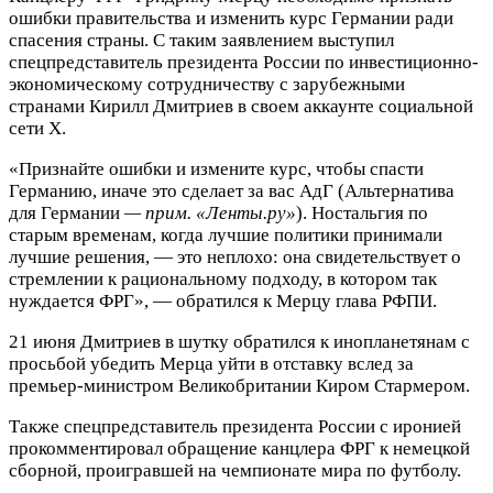
ошибки правительства и изменить курс Германии ради
спасения страны. С таким заявлением выступил
спецпредставитель президента России по инвестиционно-
экономическому сотрудничеству с зарубежными
странами Кирилл Дмитриев в своем аккаунте социальной
сети Х.
«Признайте ошибки и измените курс, чтобы спасти
Германию, иначе это сделает за вас АдГ (Альтернатива
для Германии
— прим. «Ленты.ру»
). Ностальгия по
старым временам, когда лучшие политики принимали
лучшие решения, — это неплохо: она свидетельствует о
стремлении к рациональному подходу, в котором так
нуждается ФРГ», — обратился к Мерцу глава РФПИ.
21 июня Дмитриев в шутку обратился к инопланетянам с
просьбой убедить Мерца уйти в отставку вслед за
премьер-министром Великобритании Киром Стармером.
Также спецпредставитель президента России с иронией
прокомментировал обращение канцлера ФРГ к немецкой
сборной, проигравшей на чемпионате мира по футболу.