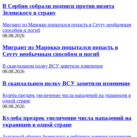
В Сербии собрали подписи против визита
Зеленского в страну
Мигрант из Марокко попытался попасть в Сеуту необычным
способом и погиб
08.08.2026
Мигрант из Марокко попытался попасть в
Сеуту необычным способом и погиб
В скандальном полку ВСУ заметили изменение
08.08.2026
В скандальном полку ВСУ заметили изменение
Кулеба предрек увеличение числа нападений на украинцев в
одной стране
08.08.2026
Кулеба предрек увеличение числа нападений на
украинцев в одной стране
Залужный обошел Зеленского в рейтинге доверия украинцев