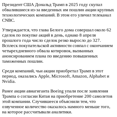
Президент США Дональд Трамп в 2025 году скупал
обвалившиеся из-за введенных им пошлин акции крупных
технологических компаний. В этом его уличил телеканал
CNBC.
Утверждается, что глава Белого дома совершал около 62
сделок по покупке акций в день, однако 8 апреля
прошлого года число сделок резко выросло до 327.
Всплеск покупательской активности совпал с окончанием
четырехдневного обвала котировок, вызванных
анонсированием плана по введению повышенных
таможенных пошлин.
Среди компаний, чьи акции приобретал Трамп в этот
период, оказались Apple, Microsoft, Amazon, Alphabet и
Nvidia.
Ранее акции авиагиганта Boeing упали после заявления
Трампа о согласии Китая на приобретение 200 самолетов
этой компании. Случившееся объяснили тем, что
озвученное количество оказалось намного меньше того,
на которое рассчитывали аналитики.