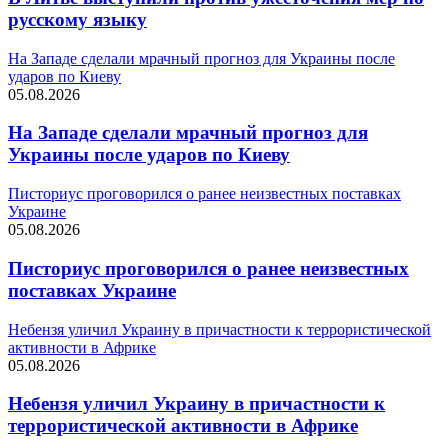
русскому языку
На Западе сделали мрачный прогноз для Украины после
ударов по Киеву
05.08.2026
На Западе сделали мрачный прогноз для
Украины после ударов по Киеву
Писториус проговорился о ранее неизвестных поставках
Украине
05.08.2026
Писториус проговорился о ранее неизвестных
поставках Украине
Небензя уличил Украину в причастности к террористической
активности в Африке
05.08.2026
Небензя уличил Украину в причастности к
террористической активности в Африке