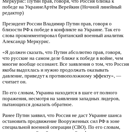
Меркурис: Путин прав, говоря, что Россия близка к
победе на Украине
Артём Верейкин
(Ночной линейный
редактор)
Президент России Владимир Путин прав, говоря о
близости РФ к победе в конфликте на Украине. Так его
слова прокомментировал британский военный аналитик
Александр Меркурис.
«Я должен сказать, что Путин абсолютно прав, говоря,
что русские на самом деле ближе к победе в войне, чем
многие вообще осознают. Все заявления о том, что Россия
якобы выдохлась и нужно продолжать оказывать
давление, приведут к противоположному эффекту», —
считает он.
По его словам, Украина находится в шаге от полного
поражения, несмотря на заявления западных лидеров,
пытающихся доказать обратное.
Ранее Путин заявил, что Россия не даст Украине шанса
остановить продвижение Вооруженных сил РФ в зоне
специальной военной операции (СВО). По его словам,